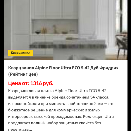
Ultra
ECO
5-
43
Дуб
Левитан
(Рейтинг
цен)
Кварцвинил
Кварцвинил Alpine Floor Ultra ECO 5-42 Дуб Фридрих
(Рейтинг цен)
Цена от: 1316 руб.
Кварцвиниловая плитка Alpine Floor Ultra ECO 5-42
выделяется в линейке бренда сочетанием 34 класса
износостойкости при минимальной толщине 2 мм — это
бюджетное решение для коммерческих и жилых
интерьеров с высокой проходимостью. Коллекция Ultra
предлагает полный набор защитных свойств без
переплаты...