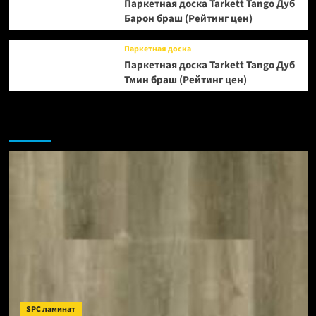
Паркетная доска Tarkett Tango Дуб
Барон браш (Рейтинг цен)
Паркетная доска
Паркетная доска Tarkett Tango Дуб
Тмин браш (Рейтинг цен)
Возможно, вы пропустили:
SPC ламинат