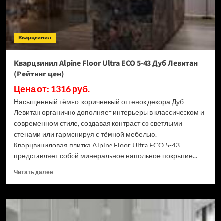
Дриада
(Рейтинг
цен)
Кварцвинил
Кварцвинил Alpine Floor Ultra ECO 5-43 Дуб Левитан
(Рейтинг цен)
Цена от: 1316 руб.
Насыщенный тёмно-коричневый оттенок декора Дуб
Левитан органично дополняет интерьеры в классическом и
современном стиле, создавая контраст со светлыми
стенами или гармонируя с тёмной мебелью.
Кварцвиниловая плитка Alpine Floor Ultra ECO 5-43
представляет собой минеральное напольное покрытие...
Прочитать
Читать далее
больше
о
Кварцвинил
Alpine
Floor