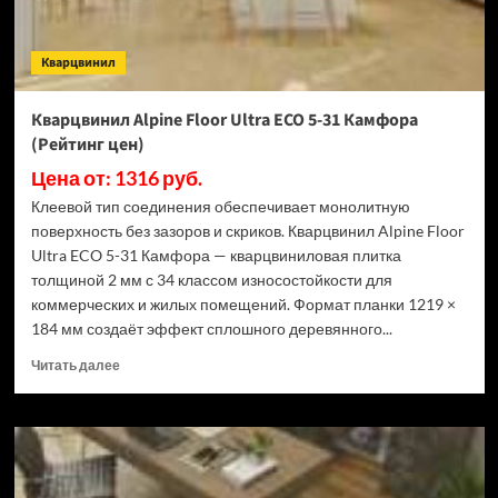
(Рейтинг
цен)
Кварцвинил
Кварцвинил Alpine Floor Ultra ECO 5-31 Камфора
(Рейтинг цен)
Цена от: 1316 руб.
Клеевой тип соединения обеспечивает монолитную
поверхность без зазоров и скриков. Кварцвинил Alpine Floor
Ultra ECO 5-31 Камфора — кварцвиниловая плитка
толщиной 2 мм с 34 классом износостойкости для
коммерческих и жилых помещений. Формат планки 1219 ×
184 мм создаёт эффект сплошного деревянного...
Прочитать
Читать далее
больше
о
Кварцвинил
Alpine
Floor
Ultra