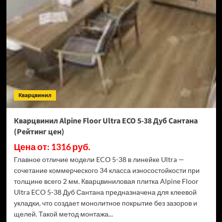
Floor
Ultra
ECO
5-
4
Дуб
Ваниль
(Рейтинг
цен)
Кварцвинил
Кварцвинил Alpine Floor Ultra ECO 5-38 Дуб Сантана
(Рейтинг цен)
Цена от: 1316 руб.
Главное отличие модели ECO 5-38 в линейке Ultra —
сочетание коммерческого 34 класса износостойкости при
толщине всего 2 мм. Кварцвиниловая плитка Alpine Floor
Ultra ECO 5-38 Дуб Сантана предназначена для клеевой
укладки, что создает монолитное покрытие без зазоров и
щелей. Такой метод монтажа...