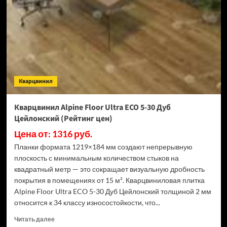
ECO
5-
31
Камфора
(Рейтинг
цен)
Кварцвинил
Кварцвинил Alpine Floor Ultra ECO 5-30 Дуб
Цейлонский (Рейтинг цен)
Цена от: 1316 руб.
Планки формата 1219×184 мм создают непрерывную
плоскость с минимальным количеством стыков на
квадратный метр — это сокращает визуальную дробность
покрытия в помещениях от 15 м². Кварцвиниловая плитка
Alpine Floor Ultra ECO 5-30 Дуб Цейлонский толщиной 2 мм
относится к 34 классу износостойкости, что...
Прочитать
Читать далее