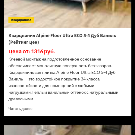
(Рейтинг
цен)
Кварцвинил
Кварцвинил Alpine Floor Ultra ECO 5-4 Дуб Ваниль
(Рейтинг цен)
Цена от: 1316 руб.
Клеевой монтаж на подготовленное основание
обеспечивает монолитную поверхность без зазоров.
Кварцвиниловая плитка Alpine Floor Ultra ECO 5-4 Дуб
Ваниль — это водостойкое покрытие 34 класса
износостойкости для помещений с любыми
нагрузками.Тёплый ванильный оттенок с натуральными
древесными...
Прочитать
Читать далее
больше
о
Кварцвинил
Alpine