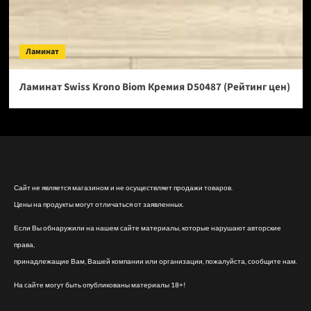
Ламинат
Ламинат Swiss Krono Biom Кремия D50487 (Рейтинг цен)
Сайт не является магазином и не осуществляет продажи товаров.
Цены на продукты могут отличаться от заявленных.
Если Вы обнаружили на нашем сайте материалы, которые нарушают авторские
права,
принадлежащие Вам, Вашей компании или организации, пожалуйста, сообщите нам.
На сайте могут быть опубликованы материалы 18+!